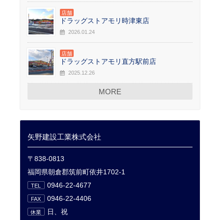
店舗
ドラッグストアモリ時津東店
2026.01.24
店舗
ドラッグストアモリ直方駅前店
2025.12.26
MORE
矢野建設工業株式会社
〒838-0813
福岡県朝倉郡筑前町依井1702-1
0946-22-4677
TEL
0946-22-4406
FAX
日、祝
休業