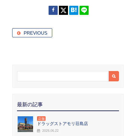
PREVIOUS
最新の記事
店舗
ドラッグストアモリ荘島店
2026.06.22