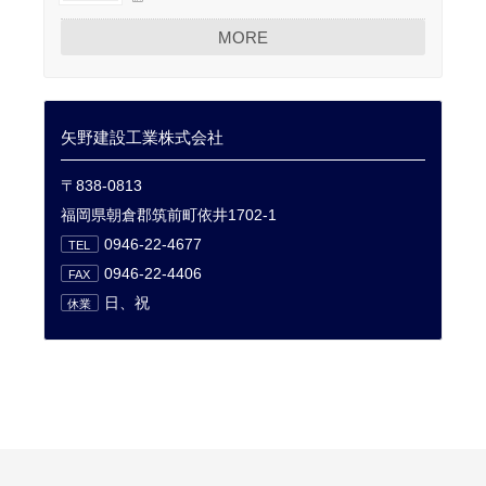
MORE
矢野建設工業株式会社
〒838-0813
福岡県朝倉郡筑前町依井1702-1
0946-22-4677
TEL
0946-22-4406
FAX
日、祝
休業